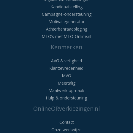
Kandidaatstelling
Campagne-ondersteuning
Motivatiegenerator
Achterbanraadpleging
MTO’s met MTO-Online.nl
Kenmerken
AVG & veiligheid
Klanttevredenheid
MVO
Meertalig
Maatwerk opmaak
Hulp & ondersteuning
OnlineORverkiezingen.nl
Contact
Onze werkwijze