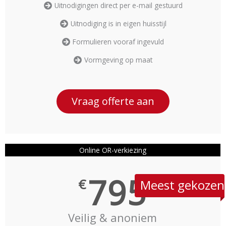
Uitnodigingen direct per e-mail gestuurd
Uitnodiging is in eigen huisstijl
Formulieren vooraf ingevuld
Vormgeving op maat
Vraag offerte aan
Online OR-verkiezing
795
€
Meest gekozen
Veilig & anoniem