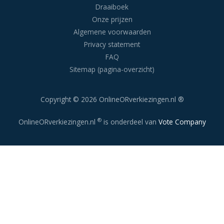
Draaiboek
Onze prijzen
Algemene voorwaarden
Privacy statement
FAQ
Sitemap (pagina-overzicht)
Copyright © 2026 OnlineORverkiezingen.nl ®
®
OnlineORverkiezingen.nl
is onderdeel van
Vote Company